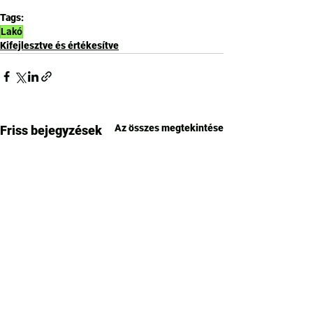
Tags:
Lakó
Kifejlesztve és értékesítve
Az összes megtekintése
Friss bejegyzések